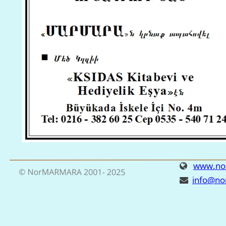
www.no

info@no
